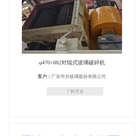
φ470×882对辊式玻璃破碎机
客户：
广东华兴玻璃股份有限公司
了解更多