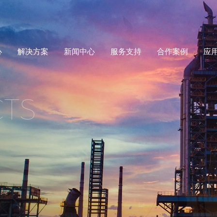
心
解决方案
新闻中心
服务支持
合作案例
应
TS