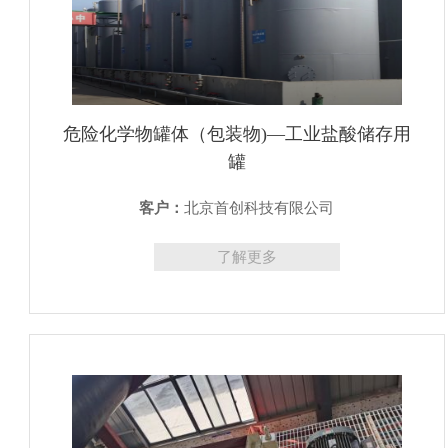
危险化学物罐体（包装物)—工业盐酸储存用
罐
客户：
北京首创科技有限公司
了解更多